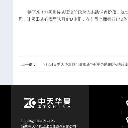
接下来IPD项目将从理论阶段跨入实践试点阶段，这
系，让员工从心底里认可IPD体系，在公司全面推行IP
上一篇：
7月14日中天华夏顾问参加B企业举办的IPD落地辩
CopyRight ©2021-2026
深圳中天华夏企业管理咨询有限公司