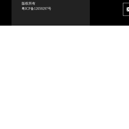
版权所有
粤ICP备12059297号