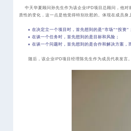
中天华夏顾问孙先生作为该企业IPD项目总顾问，他
质性的变化，这一点是他觉得特别欣慰的。体现在成员身
● 在决定立一个项目时，首先想到的是“市场”“投资”
● 在谈一个任务时，首先想到的是目标和风险；
● 在谈一个问题时，首先想到的是合作和解决方案，
随后，该企业IPD项目经理陈先生作为成员代表发言