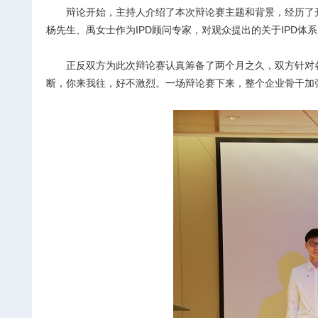
辩论开始，主持人介绍了本次辩论赛主题和背景，经历了
杨先生、禹女士作为IPD顾问专家，对观众提出的关于IPD体
正反双方为此次辩论赛认真筹备了两个月之久，双方针对各
断，你来我往，好不激烈。一场辩论赛下来，整个企业骨干加强