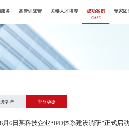
询服务
高管训战营
关键人才培养
成功案例
专家团
CASE
服务客户
业务动态
8月6日某科技企业“IPD体系建设调研”正式启