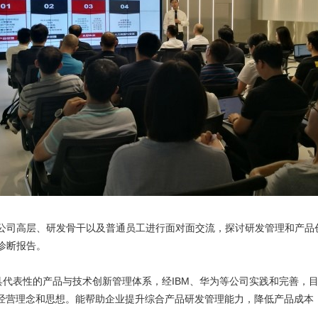
司高层、研发骨干以及普通员工进行面对面交流，探讨研发管理和产品
诊断报告。
lopment）作为最具代表性的产品与技术创新管理体系，经IBM、华为等公司实
的经营理念和思想。能帮助企业提升综合产品研发管理能力，降低产品成