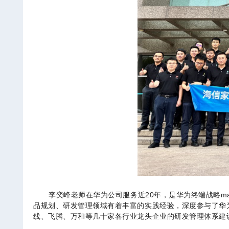
李奕峰老师在华为公司服务近
20
年，是华为终端战略
ma
品规划、研发管理领域有着丰富的实践经验，深度参与了华
线、飞腾、万和等几十家各行业龙头企业的研发管理体系建