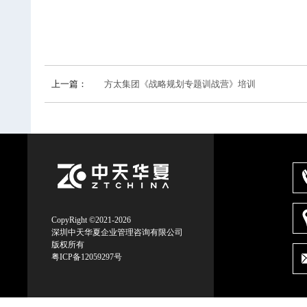
上一篇：
方太集团《战略规划专题训战营》培训
CopyRight ©2021-2026
深圳中天华夏企业管理咨询有限公司
版权所有
粤ICP备12059297号