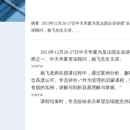
摘要: 2013年12月26-27日中天华夏为某法国
深顾问，杨飞先生主讲。 ...
2013
年
12
月
26-27日中天华夏
为某法国企业讲
师之一、中天华夏资深顾问，杨飞先生主讲。
\r\n\r\n
杨飞老师在授课过程中，通过案例分析、趣
念高度认可。学员评价--“作为管理的启蒙课程
有据的实例，讲解与剖析容易理解与掌握。”
\r\n\r\n
课程结束时，学员纷纷表示希望后续能支持