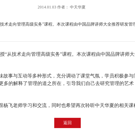
2014.01.03 作者： 中天华夏
企业讲授“从技术走向管理高级实务”课程。本次课程由中国品牌讲师大全推荐研
授
“
从技术走向管理高级实务
”
课程。本次课程由中国品牌讲师大
味故事与互动等多种形式，充分调动了课堂气氛，学员积极参与
，更多的解释了管理的道之所在，引导我们自己去研究管理的艺
跟杨飞老师学习和交流，同时也希望再次聆听中天华夏的相关课
返回