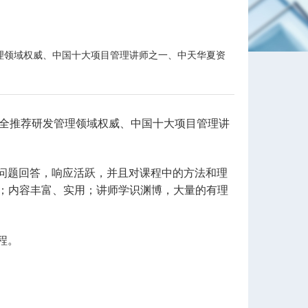
发管理领域权威、中国十大项目管理讲师之一、中天华夏资
全推荐研发管理领域权威、中国十大项目管理讲
问题回答，响应活跃，并且对课程中的方法和理
术；内容丰富、实用；
讲师学识渊博，大量的有理
程。