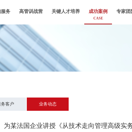
询服务
高管训战营
关键人才培养
成功案例
专家团
CASE
服务客户
业务动态
为某法国企业讲授《从技术走向管理高级实务》课程 