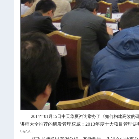
2014
年
01
月
15
日中天华夏咨询举办了《如何构建高效的
讲师大全推荐的研发管理权威；
2013
年度十大项目管理讲
\r\n\r\n