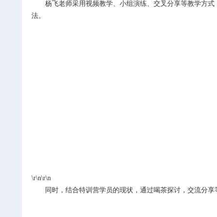
杨飞老师采用视频教学、小组演练、交叉分享等教学方式
法。
\r\n\r\n
同时，结合特训营学员的现状，通过喝茶探讨，交流分享