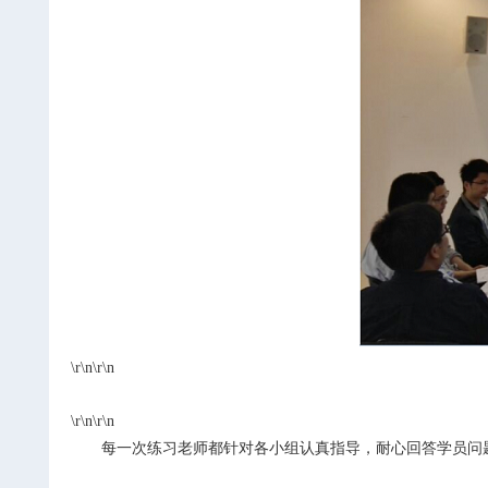
\r\n\r\n
\r\n\r\n
每一次练习老师都针对各小组认真指导，耐心回答学员问