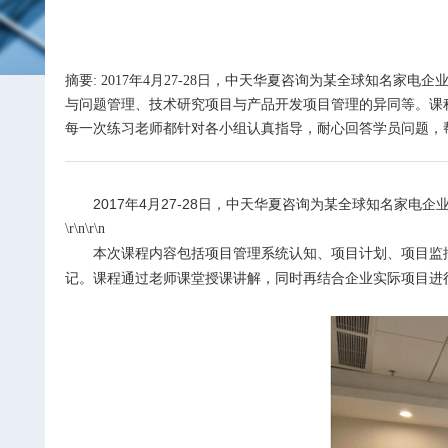
摘要: 2017年4月27-28日，中天华夏咨询为某全球知
与问题管理、技术研究项目与产品开发项目管理的异同等。课
每一次练习老师都针对各小组认真指导，耐心回答学员问题，帮助
2017
年
4
月
27-28
日，中天华夏咨询为某全球知名家电企
\r\n\r\n
本次课程内容包括项目管理系统认知、项目计划、项目监
记。
课程通过老师课堂授课讲解，同时再结合企业实际项目进