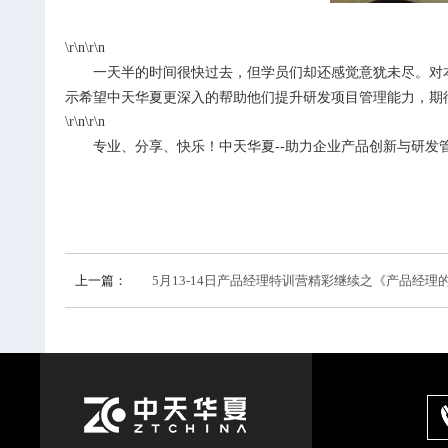
\r\n\r\n
一天半的时间很快过去，但学员们却还感觉意犹未尽。对
示希望中天华夏更深入的帮助他们提升研发项目管理能力，期
\r\n\r\n
专业、分享、快乐！中天华夏--助力企业产品创新与研发
上一篇：
5月13-14日产品经理特训营精彩继续之《产品经理的