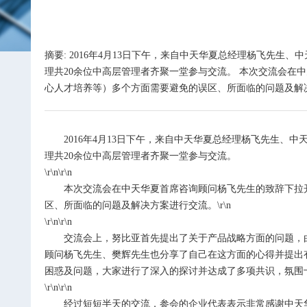
摘要: 2016年4月13日下午，来自中天华夏总经理杨飞先
理共20余位中高层管理者齐聚一堂参与交流。 本次交流会
心人才培养等）多个方面需要避免的误区、所面临的问题及解决方
2016
年
4
月
13
日下午，来自中天华夏总经理杨飞先生、中
理共
20
余位中高层管理者齐聚一堂参与交流。
\r\n\r\n
本次交流会在中天华夏首席咨询顾问杨飞先生的致辞下拉
区、所面临的问题及解决方案进行交流。\r\n
\r\n\r\n
交流会上，努比亚首先提出了关于产品战略方面的问题，
顾问杨飞先生、樊辉先生也分享了自己在这方面的心得并提出
困惑及问题，大家进行了深入的探讨并达成了多项共识，氛围
\r\n\r\n
经过短短半天的交流，参会的企业代表表示非常感谢中天