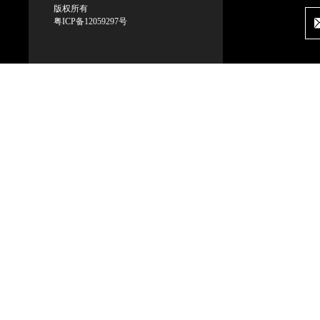
版权所有
粤ICP备12059297号