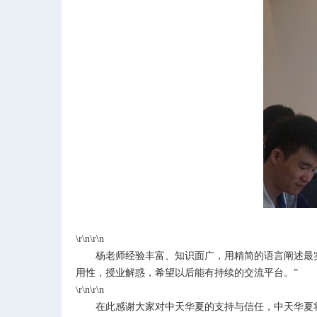
\r\n\r\n
杨老师经验丰富、知识面广，用精简的语言阐述最
用性，授业解惑，希望以后能有持续的交流平台。
”
\r\n\r\n
在此感谢大家对中天华夏的支持与信任，中天华夏