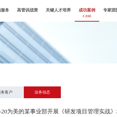
询服务
高管训战营
关键人才培养
成功案例
专家团
CASE
服务客户
业务动态
19-20为美的某事业部开展《研发项目管理实战