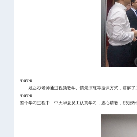
\r\n\r\n
姚岳杉老师通过视频教学、情景演练等授课方式，讲解了
\r\n\r\n
整个学习过程中，中天华夏员工认真学习，虚心请教，积极热