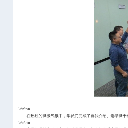
\r\n\r\n
在热烈的班级气氛中，学员们完成了自我介绍、选举班干
\r\n\r\n