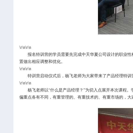
\r\n\r\n
报名特训营的学员需要先完成中天华夏公司设计的职业性
置做出相应调整和优化。
\r\n\r\n
特训营启动仪式后，杨飞老师为大家带来了产品经理特训营
\r\n\r\n
杨飞老师以“什么是产品经理？”为切入点展开本次课程。学
偏重点各有不同，有重管理的、有重技术的、有重市场的，大