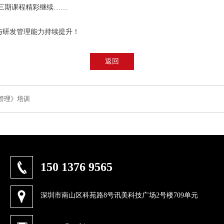
三期课程精彩继续……
与研发管理能力持续提升！
返回
管理》培训
150 1376 9565
深圳市南山区科苑路8号讯美科技广场2号楼709单元