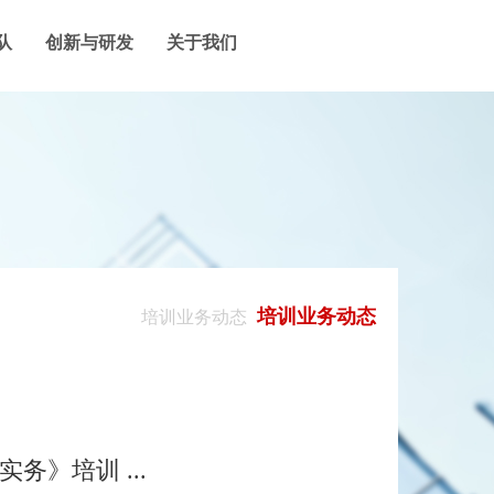
队
创新与研发
关于我们
培训业务动态
培训业务动态
务》培训 ...