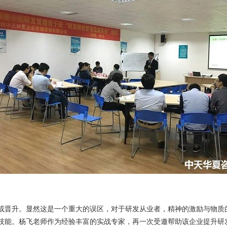
或晋升。显然这是一个重大的误区，对于研发从业者，精神的激励与物质
技能。杨飞老师作为经验丰富的实战专家，再一次受邀帮助该企业提升研