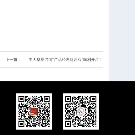
下一篇：
中天华夏咨询“产品经理特训营”顺利开营！