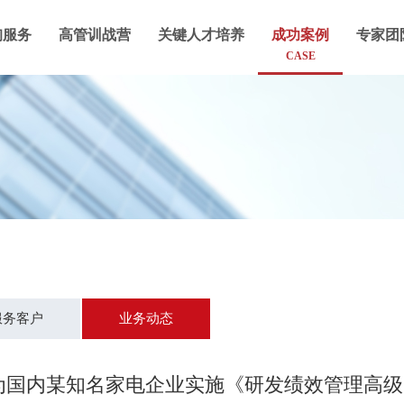
询服务
高管训战营
关键人才培养
成功案例
专家团
CASE
服务客户
业务动态
2日为国内某知名家电企业实施《研发绩效管理高级实