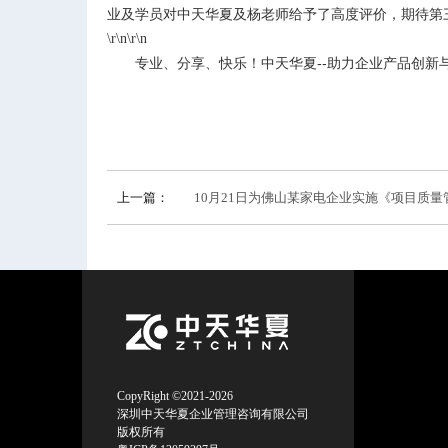
业及学员对中天华夏及杨老师给予了高度评价，期待第
\r\n\r\n
专业、分享、快乐！中天华夏--助力企业产品创新
上一篇：
10月21日为佛山某家电企业实施《项目质量
CopyRight ©2021-2026
深圳中天华夏企业管理咨询有限公司
版权所有