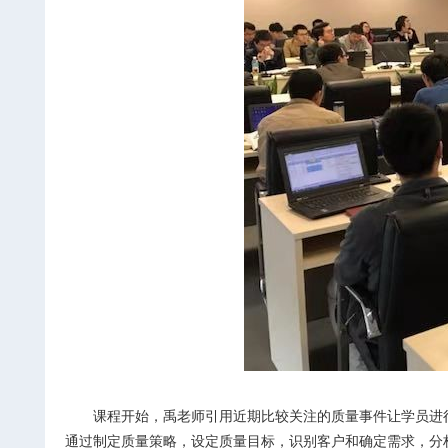
课程开始，禹老师引用近期比较关注的质量事件让学员进
通过制定质量策略，设定质量目标，识别客户和确定需求，分