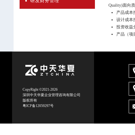
研发财务管理
Quality)
产品成本
设计成本
投资收益分
产品（项
CopyRight ©2021-2026
深圳中天华夏企业管理咨询有限公司
版权所有
粤ICP备12059297号