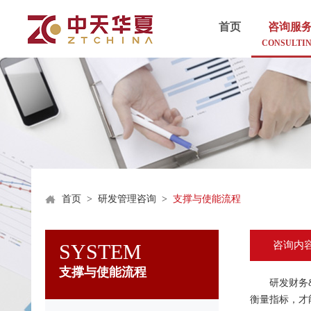
首页
咨询服
CONSULTI
首页
>
研发管理咨询
>
支撑与使能流程
咨询内
SYSTEM
支撑与使能流程
研发财务&成
衡量指标，才