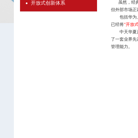
虽然，
经
开放式创新体系
但外部市场正
包括华为
已经将
“开放
中天华夏是国
了一套业界先
管理能力。