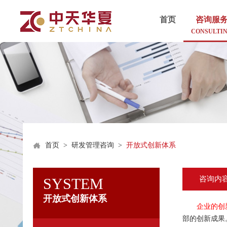
首页
咨询服
CONSULTI
首页
>
研发管理咨询
>
开放式创新体系
咨询内
SYSTEM
开放式创新体系
企业的创新模
部的创新成果