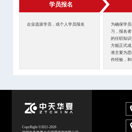
学员报名
企业选派学员，或个人学员报名
为确保学员
习，报名者
的任职知识
方能正式成
准主要为思
作经验，和
CopyRight ©2021-2026