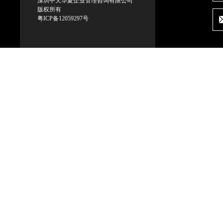
深圳中天华夏企业管理咨询有限公司
版权所有
粤ICP备12059297号