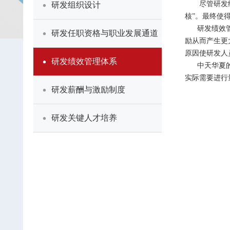
尽管研发绩效
研发组织设计
核”。最终使
研发绩效管理
研发任职资格与职业发展通道
励从而产生更
原因使研发人
研发绩效管理体系
中天华夏的研
实际需要进行
研发薪酬与激励制度
研发关键人才培养