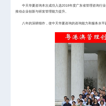
中天华夏咨询本次成功入选2018年度广东省管理咨询行业5
推动
企业创新与研发管理能力提升。
八年的深耕细作，使中天华夏咨询的咨询能力和服务水平跻