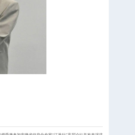
老师受邀参加安徽省信息化专家“江淮行”高层论坛并发表演讲