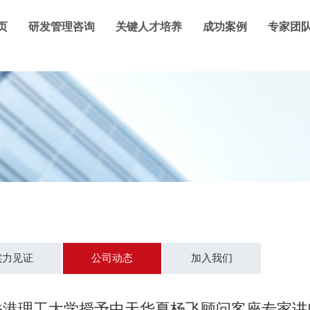
页
研发管理咨询
关键人才培养
成功案例
专家团
实力见证
公司动态
加入我们
香港理工大学授予中天华夏杨飞顾问客座专家讲