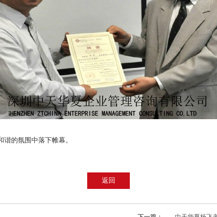
和谐的氛围中落下帷幕。
返回
下一篇：
中天华夏杨飞