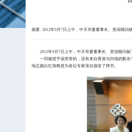
摘要: 2012年9月7日上午，中天华夏董事长、资
2012年9月7日上午，中天华夏董事长、资深顾问
一同被授予该荣誉的，还有来自香港与内地的数名专
地总裁白红海教授为各位专家亲自颁发了聘书。