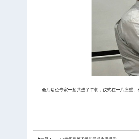
会后诸位专家一起共进了午餐，仪式在一片庄重、
上一篇：
中天华夏杨飞老师受邀香港讲学